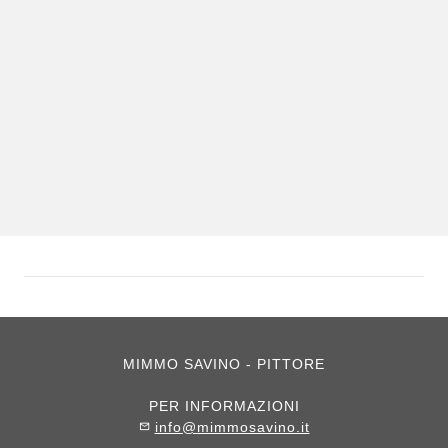
MIMMO SAVINO - PITTORE
PER INFORMAZIONI
info@mimmosavino.it
mail_outline